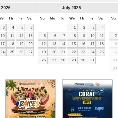
2026
July
2026
We
Th
Fr
Sa
Su
Mo
Tu
We
Th
Fr
Sa
Su
3
4
5
6
1
2
3
4
10
11
12
13
5
6
7
8
9
10
11
2
17
18
19
20
12
13
14
15
16
17
18
9
24
25
26
27
19
20
21
22
23
24
25
16
26
27
28
29
30
31
23
30