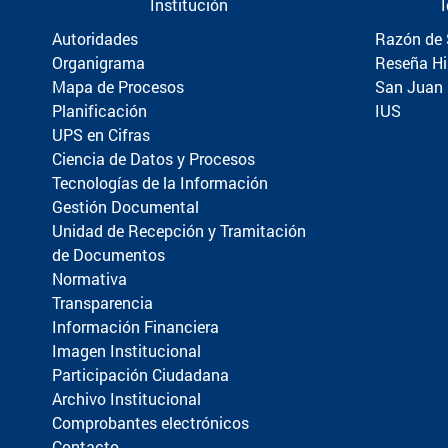
Institución
Autoridades
Razón de 
Organigrama
Reseña Hi
Mapa de Procesos
San Juan
Planificación
IUS
UPS en Cifras
Ciencia de Datos y Procesos
Tecnologías de la Información
Gestión Documental
Unidad de Recepción y Tramitación
de Documentos
Normativa
Transparencia
Información Financiera
Imagen Institucional
Participación Ciudadana
Archivo Institucional
Comprobantes electrónicos
Contacto