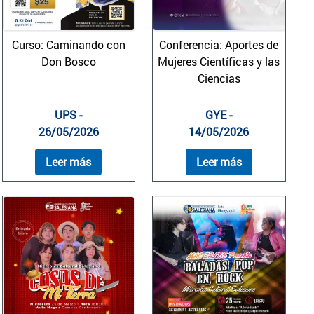
Curso: Caminando con
Conferencia: Aportes de
Don Bosco
Mujeres Científicas y las
Ciencias
UPS -
GYE -
26/05/2026
14/05/2026
Leer más
Leer más