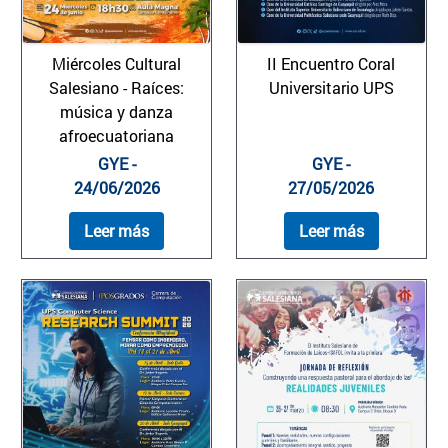
Miércoles Cultural
II Encuentro Coral
Salesiano - Raíces:
Universitario UPS
música y danza
afroecuatoriana
GYE -
GYE -
24/06/2026
27/05/2026
Leer más
Leer más