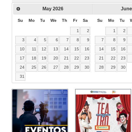
May
2026
June
Su
Mo
Tu
We
Th
Fr
Sa
Su
Mo
Tu
1
2
1
2
3
4
5
6
7
8
9
7
8
9
10
11
12
13
14
15
16
14
15
16
17
18
19
20
21
22
23
21
22
23
24
25
26
27
28
29
30
28
29
30
31