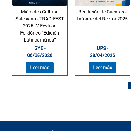
Miércoles Cultural
Rendición de Cuentas -
Salesiano - TRADIFEST
Informe del Rector 2025
2026 IV Festival
Folklórico “Edición
Latinoamérica”
GYE -
UPS -
06/05/2026
28/04/2026
Leer más
Leer más