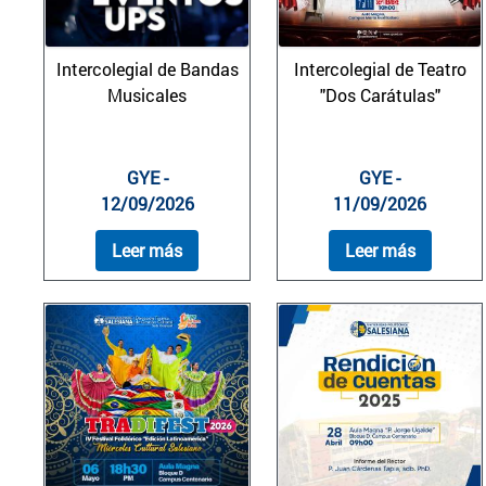
Intercolegial de Bandas
Intercolegial de Teatro
Musicales
"Dos Carátulas"
GYE -
GYE -
12/09/2026
11/09/2026
Leer más
Leer más