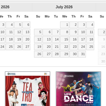
2026
July
2026
We
Th
Fr
Sa
Su
Mo
Tu
We
Th
Fr
Sa
Su
3
4
5
6
1
2
3
4
10
11
12
13
5
6
7
8
9
10
11
2
17
18
19
20
12
13
14
15
16
17
18
9
24
25
26
27
19
20
21
22
23
24
25
16
26
27
28
29
30
31
23
30