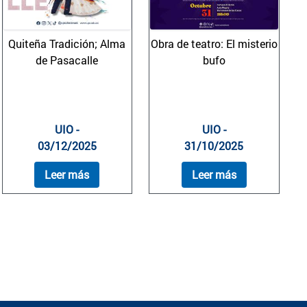
Quiteña Tradición; Alma
Obra de teatro: El misterio
de Pasacalle
bufo
UIO -
UIO -
03/12/2025
31/10/2025
Leer más
Leer más