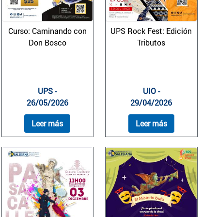
Curso: Caminando con
UPS Rock Fest: Edición
Don Bosco
Tributos
UPS -
UIO -
26/05/2026
29/04/2026
Leer más
Leer más