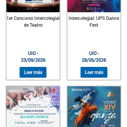
1er Concurso Intercolegial
Intercolegial: UPS Dance
de Teatro
Fest
UIO -
UIO -
23/09/2026
28/05/2026
Leer más
Leer más