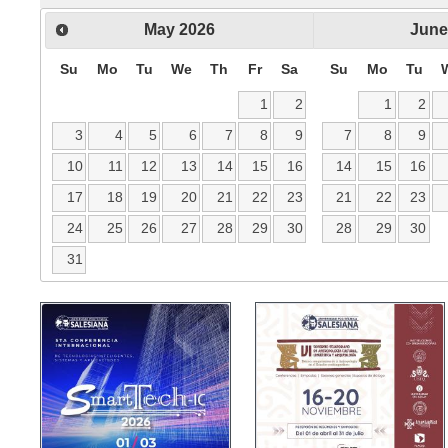
May
2026
June
Su
Mo
Tu
We
Th
Fr
Sa
Su
Mo
Tu
1
2
1
2
3
4
5
6
7
8
9
7
8
9
10
11
12
13
14
15
16
14
15
16
17
18
19
20
21
22
23
21
22
23
24
25
26
27
28
29
30
28
29
30
31