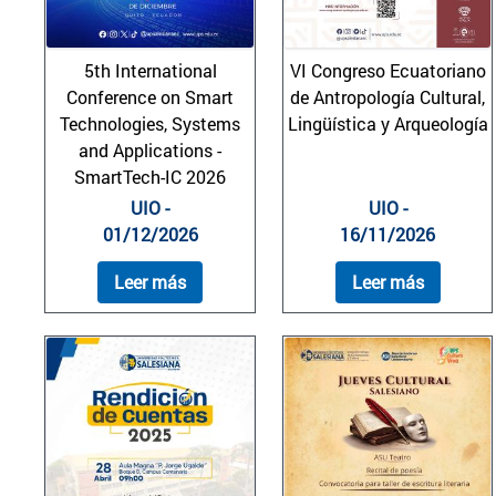
5th International
VI Congreso Ecuatoriano
Conference on Smart
de Antropología Cultural,
Technologies, Systems
Lingüística y Arqueología
and Applications -
SmartTech-IC 2026
UIO -
UIO -
01/12/2026
16/11/2026
Leer más
Leer más