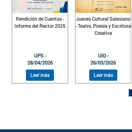
Rendición de Cuentas -
Jueves Cultural Salesiano
Informe del Rector 2025
- Teatro, Poesía y Escritura
Creativa
UPS -
UIO -
28/04/2026
26/03/2026
Leer más
Leer más