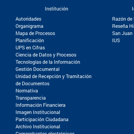
Institución
Autoridades
Razón de 
Organigrama
Reseña Hi
Mapa de Procesos
San Juan
Planificación
IUS
UPS en Cifras
Ciencia de Datos y Procesos
Tecnologías de la Información
Gestión Documental
Unidad de Recepción y Tramitación
de Documentos
Normativa
Transparencia
Información Financiera
Imagen Institucional
Participación Ciudadana
Archivo Institucional
Comprobantes electrónicos