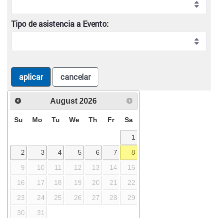
Tipo de asistencia a Evento:
aplicar
cancelar
August
2026
Su
Mo
Tu
We
Th
Fr
Sa
1
2
3
4
5
6
7
8
9
10
11
12
13
14
15
16
17
18
19
20
21
22
23
24
25
26
27
28
29
30
31