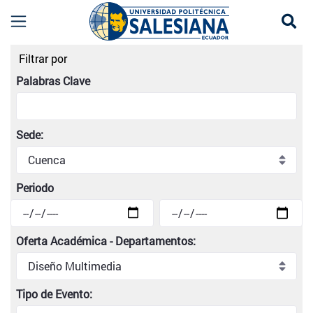
Se
Listado de eventos universitarios | Universidad
Filtrar por
Palabras Clave
Sede:
Periodo
Oferta Académica - Departamentos:
Tipo de Evento: