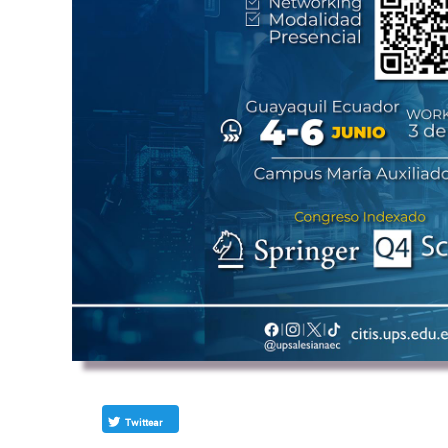
Twittear