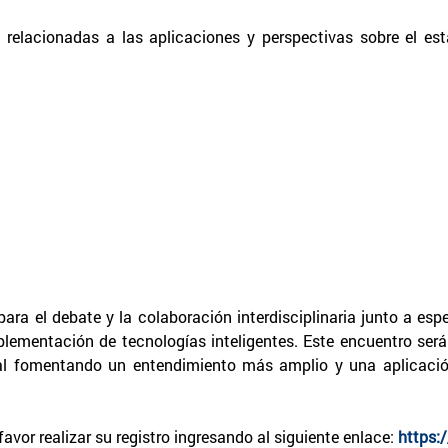
 relacionadas a las aplicaciones y perspectivas sobre el esta
ara el debate y la colaboración interdisciplinaria junto a esp
implementación de tecnologías inteligentes. Este encuentro ser
lobal fomentando un entendimiento más amplio y una aplicaci
 favor realizar su registro ingresando al siguiente enlace:
https: