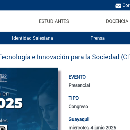
Cor
ESTUDIANTES
DOCENCIA 
Identidad Salesiana
Prensa
Tecnología e Innovación para la Sociedad (CI
EVENTO
Presencial
TIPO
Congreso
Guayaquil
miércoles, 4 junio 2025