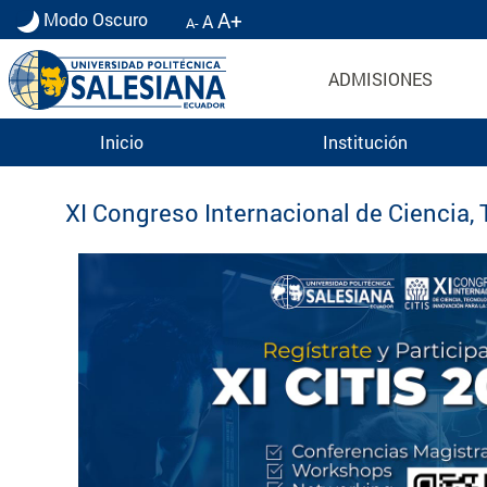
A+
Modo Oscuro
A
A-
ADMISIONES
Inicio
Institución
Eventos UPS
XI Congreso Internacional de Ciencia, 