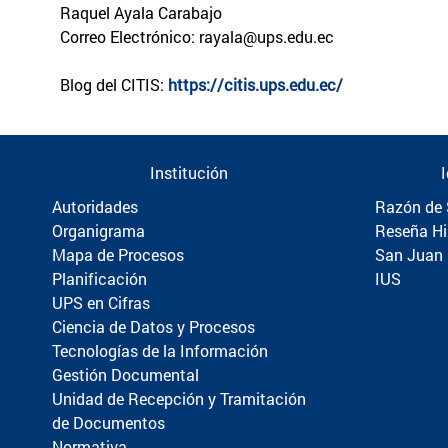
Raquel Ayala Carabajo
Correo Electrónico: rayala@ups.edu.ec
Blog del CITIS:
https://citis.ups.edu.ec/
Institución
Autoridades
Razón de 
Organigrama
Reseña Hi
Mapa de Procesos
San Juan
Planificación
IUS
UPS en Cifras
Ciencia de Datos y Procesos
Tecnologías de la Información
Gestión Documental
Unidad de Recepción y Tramitación
de Documentos
Normativa