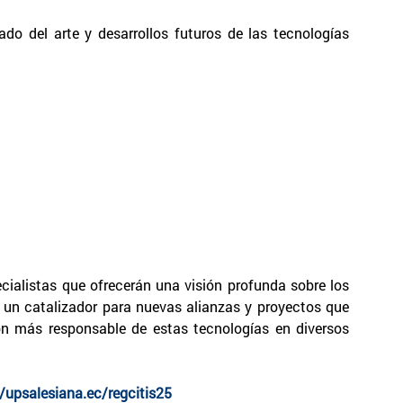
do del arte y desarrollos futuros de las tecnologías
ecialistas que ofrecerán una visión profunda sobre los
á un catalizador para nuevas alianzas y proyectos que
ón más responsable de estas tecnologías en diversos
//upsalesiana.ec/regcitis25