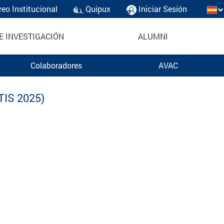
reo Institucional
Quipux
Iniciar Sesión
E INVESTIGACIÓN
ALUMNI
Colaboradores
AVAC
TIS 2025)