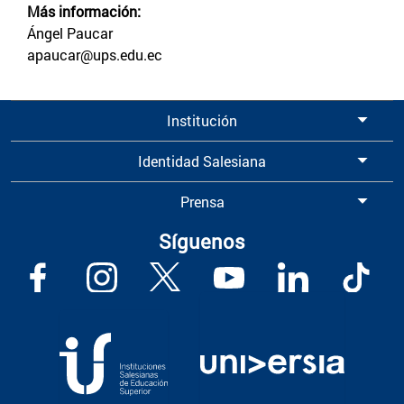
Más información:
Ángel Paucar
apaucar@ups.edu.ec
Institución
Identidad Salesiana
Prensa
Síguenos