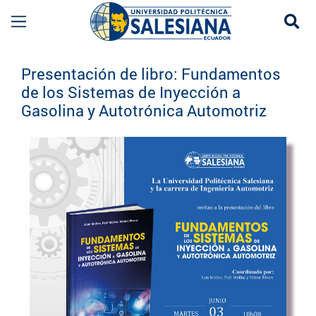
Se
Eventos UPS
Presentación de libro: Fundamentos
de los Sistemas de Inyección a
Gasolina y Autotrónica Automotriz