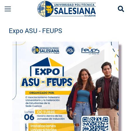
Se
Eventos UPS
Expo ASU - FEUPS