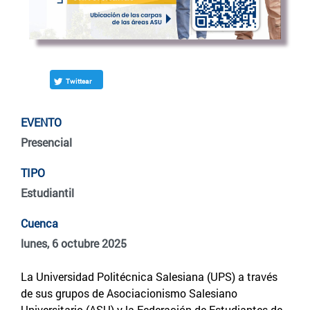
Twittear
EVENTO
Presencial
TIPO
Estudiantil
Cuenca
lunes, 6 octubre 2025
La Universidad Politécnica Salesiana (UPS) a través
de sus grupos de Asociacionismo Salesiano
Universitario (ASU) y la Federación de Estudiantes de