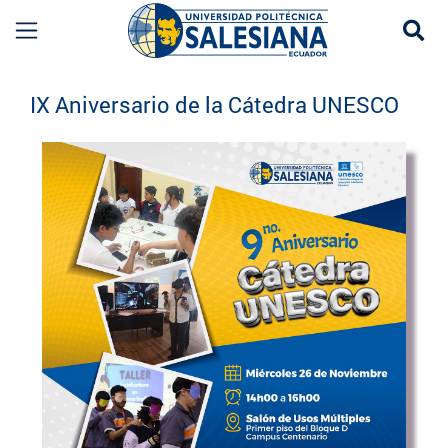
Se
Eventos UPS
IX Aniversario de la Cátedra UNESCO