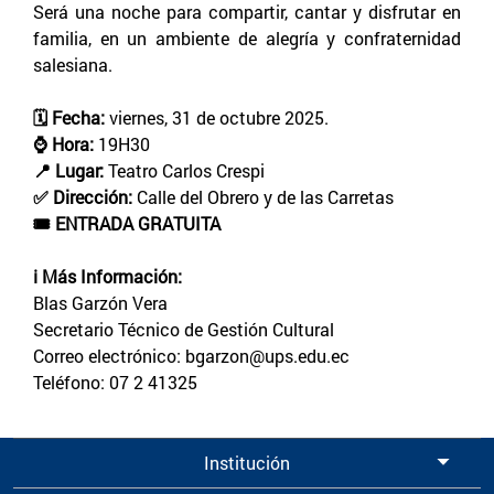
Será una noche para compartir, cantar y disfrutar en
familia, en un ambiente de alegría y confraternidad
salesiana.
🗓️ Fecha:
viernes, 31 de octubre 2025.
⌚ Hora:
19H30
📍 Lugar:
Teatro Carlos Crespi
✅ Dirección:
Calle del Obrero y de las Carretas
🎟️ ENTRADA GRATUITA
ℹ️ Más Información:
Blas Garzón Vera
Secretario Técnico de Gestión Cultural
Correo electrónico: bgarzon@ups.edu.ec
Teléfono: 07 2 41325
Institución