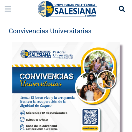
Se
Eventos UPS
Convivencias Universitarias