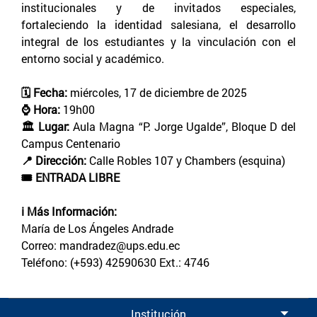
institucionales y de invitados especiales,
fortaleciendo la identidad salesiana, el desarrollo
integral de los estudiantes y la vinculación con el
entorno social y académico.
🗓️ Fecha:
miércoles, 17 de diciembre de 2025
⌚ Hora:
19h00
🏛️ Lugar:
Aula Magna “P. Jorge Ugalde”, Bloque D del
Campus Centenario
📍 Dirección:
Calle Robles 107 y Chambers (esquina)
🎟️ ENTRADA LIBRE
ℹ️ Más Información:
María de Los Ángeles Andrade
Correo: mandradez@ups.edu.ec
Teléfono: (+593) 42590630 Ext.: 4746
Institución