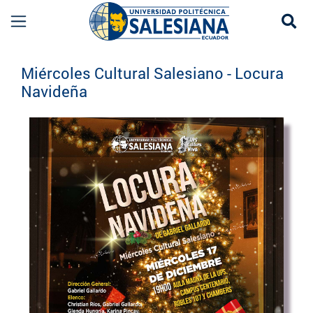
Se
Eventos UPS
Miércoles Cultural Salesiano - Locura
Navideña