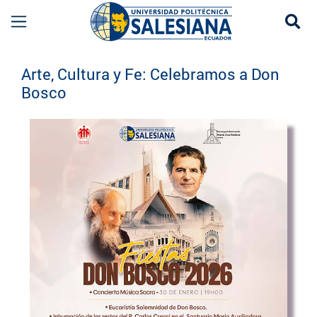
Se
Eventos UPS
Arte, Cultura y Fe: Celebramos a Don
Bosco