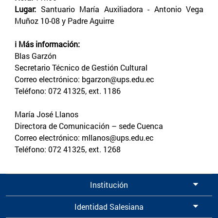
Lugar:
Santuario María Auxiliadora - Antonio Vega
Muñoz 10-08 y Padre Aguirre
ℹ️ Más información:
Blas Garzón
Secretario Técnico de Gestión Cultural
Correo electrónico: bgarzon@ups.edu.ec
Teléfono: 072 41325, ext. 1186
María José Llanos
Directora de Comunicación – sede Cuenca
Correo electrónico: mllanos@ups.edu.ec
Teléfono: 072 41325, ext. 1268
Institución
Identidad Salesiana