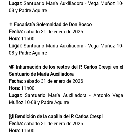
Lugar:
Santuario María Auxiliadora - Vega Muñoz 10-
08 y Padre Aguirre
✝️ Eucaristía Solemnidad de Don Bosco
Fecha:
sábado 31 de enero de 2026
Hora:
11h00
Lugar:
Santuario María Auxiliadora - Vega Muñoz 10-
08 y Padre Aguirre
🕊️ Inhumación de los restos del P. Carlos Crespi en el
Santuario de María Auxiliadora
Fecha:
sábado 31 de enero de 2026
Hora:
11h00
Lugar:
Santuario María Auxiliadora - Antonio Vega
Muñoz 10-08 y Padre Aguirre
🙌 Bendición de la capilla del P. Carlos Crespi
Fecha:
sábado 31 de enero de 2026
Hora:
11h00