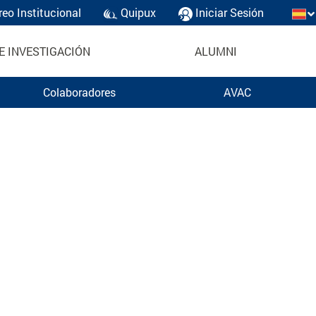
reo Institucional
Quipux
Iniciar Sesión
E INVESTIGACIÓN
ALUMNI
Colaboradores
AVAC