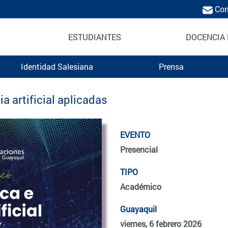
Cor
ESTUDIANTES
DOCENCIA 
Identidad Salesiana
Prensa
a artificial aplicadas
EVENTO
Presencial
TIPO
Académico
Guayaquil
viernes, 6 febrero 2026