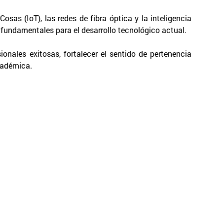
osas (IoT), las redes de fibra óptica y la inteligencia
fundamentales para el desarrollo tecnológico actual.
onales exitosas, fortalecer el sentido de pertenencia
cadémica.