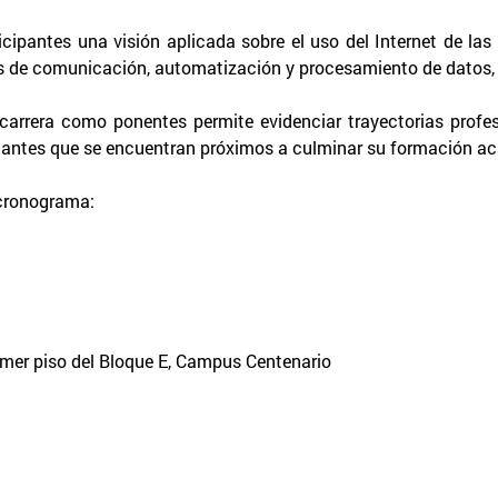
ipantes una visión aplicada sobre el uso del Internet de las C
les de comunicación, automatización y procesamiento de datos, 
arrera como ponentes permite evidenciar trayectorias profesi
tudiantes que se encuentran próximos a culminar su formación a
e cronograma:
imer piso del Bloque E, Campus Centenario