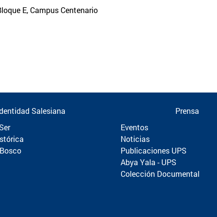
 Bloque E, Campus Centenario
Identidad Salesiana
Prensa
Ser
Eventos
stórica
Noticias
 Bosco
Publicaciones UPS
Abya Yala - UPS
Colección Documental