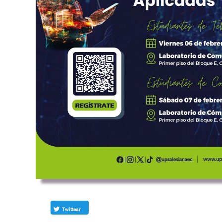
Twittear