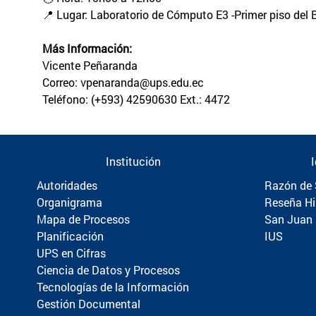
📍 Lugar: Laboratorio de Cómputo E3 -Primer piso del
Más Información:
Vicente Peñaranda
Correo: vpenaranda@ups.edu.ec
Teléfono: (+593) 42590630 Ext.: 4472
Institución
Autoridades
Razón de 
Organigrama
Reseña Hi
Mapa de Procesos
San Juan
Planificación
IUS
UPS en Cifras
Ciencia de Datos y Procesos
Tecnologías de la Información
Gestión Documental