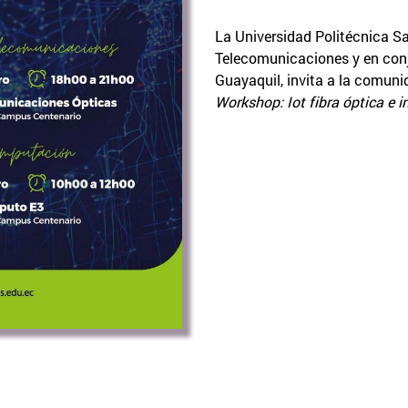
La Universidad Politécnica Sa
Telecomunicaciones y en conj
Guayaquil, invita a la comunid
Workshop: Iot fibra óptica e in