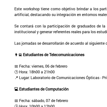
Este workshop tiene como objetivo brindar a los partic
artificial, destacando su integración en entornos rea
Se contará con la participación de graduados de la c
institucional y generar referentes reales para los es
Las jornadas se desarrollarán de acuerdo al siguient
👨‍💻 Estudiantes de Telecomunicaciones
📅 Fecha: viernes, 06 de febrero
🕒 Hora: 18h00 a 21h00
📍 Lugar: Laboratorio de Comunicaciones Ópticas - Pr
💻 Estudiantes de Computación
📅 Fecha: sábado, 07 de febrero
🕒 Hora: 10h00 a 12h00