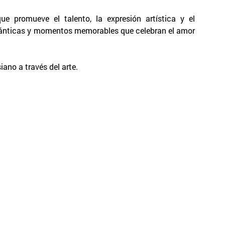
 que promueve el talento, la expresión artística y el
ománticas y momentos memorables que celebran el amor
ano a través del arte.