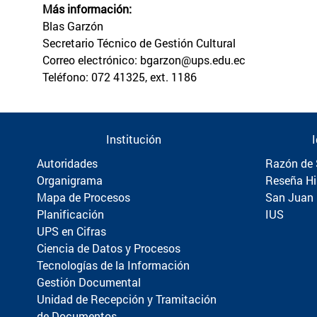
Más información:
Blas Garzón
Secretario Técnico de Gestión Cultural
Correo electrónico: bgarzon@ups.edu.ec
Teléfono: 072 41325, ext. 1186
Institución
Autoridades
Razón de 
Organigrama
Reseña Hi
Mapa de Procesos
San Juan
Planificación
IUS
UPS en Cifras
Ciencia de Datos y Procesos
Tecnologías de la Información
Gestión Documental
Unidad de Recepción y Tramitación
de Documentos