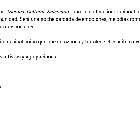
ama
Viernes Cultural Salesiano
, una iniciativa institucional
 comunidad. Será una noche cargada de emociones, melodías r
tos que nos unen.
 musical única que une corazones y fortalece el espíritu salesi
s artistas y agrupaciones:
ca