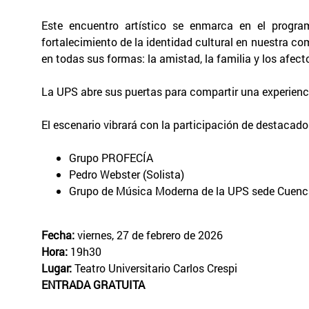
Este encuentro artístico se enmarca en el progr
fortalecimiento de la identidad cultural en nuestra
en todas sus formas: la amistad, la familia y los afec
La UPS abre sus puertas para compartir una experiencia
El escenario vibrará con la participación de destacado
Grupo PROFECÍA
Pedro Webster (Solista)
Grupo de Música Moderna de la UPS sede Cuen
Fecha:
viernes, 27 de febrero de 2026
Hora:
19h30
Lugar:
Teatro Universitario Carlos Crespi
ENTRADA GRATUITA