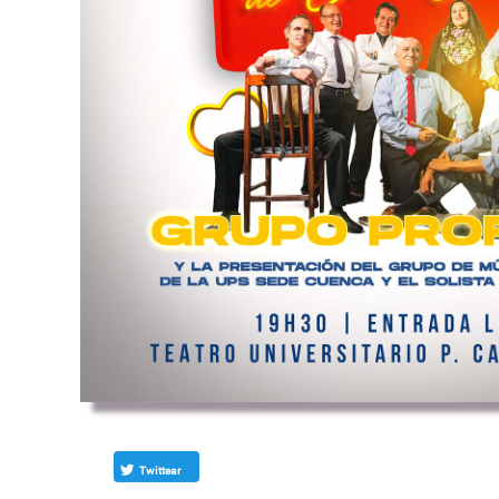
Twittear