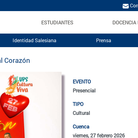
Cor
ESTUDIANTES
DOCENCIA 
Identidad Salesiana
Prensa
al Corazón
EVENTO
Presencial
TIPO
Cultural
Cuenca
viernes, 27 febrero 2026