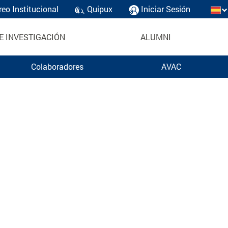
reo Institucional
Quipux
Iniciar Sesión
E INVESTIGACIÓN
ALUMNI
Colaboradores
AVAC