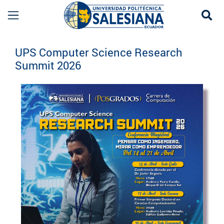
Se
Eventos UPS
UPS Computer Science Research
Summit 2026