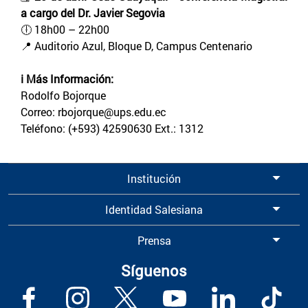
a cargo del Dr. Javier Segovia
🕕 18h00 – 22h00
📍 Auditorio Azul, Bloque D, Campus Centenario
ℹ️ Más Información:
Rodolfo Bojorque
Correo: rbojorque@ups.edu.ec
Teléfono: (+593) 42590630 Ext.: 1312
Institución
Identidad Salesiana
Prensa
Síguenos