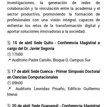
investigaciones, la generación de redes de
colaboración y la vinculación entre la academia y el
sector productivo, promoviendo la formación de
profesionales con una visión integral, capaces de
enfrentar los retos de la transformación digital y
aportar soluciones innovadoras a la sociedad.
🗓️
15 de abril Sede Quito - Conferencia Magistral a
cargo del Dr. Javier Segovia
🕔 17h00
📍 Auditorio Padre Carollo, Bloque D, Campus Sur
🗓️
17 de abril Sede Cuenca - Primer Simposio Doctoral
en Ciencias Computacionales
🕘 09h00
📍 Auditorio Leonidas Proaño, Edificio Guillermo
Mensi
🗓️
20 de abril Sede Guayaquil - Conferencia Magistral