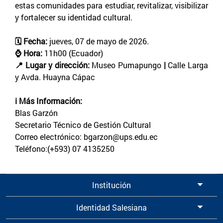
estas comunidades para estudiar, revitalizar, visibilizar
y fortalecer su identidad cultural.
🗓️ Fecha:
jueves, 07 de mayo de 2026.
⌚ Hora:
11h00 (Ecuador)
📍 Lugar y dirección:
Museo Pumapungo
|
Calle Larga
y Avda. Huayna Cápac
ℹ️ Más Información:
Blas Garzón
Secretario Técnico de Gestión Cultural
Correo electrónico: bgarzon@ups.edu.ec
Teléfono:(+593) 07 4135250
Institución
Identidad Salesiana