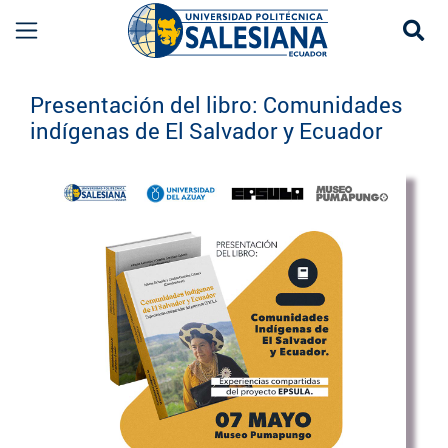
Se
Eventos UPS
Presentación del libro: Comunidades
indígenas de El Salvador y Ecuador