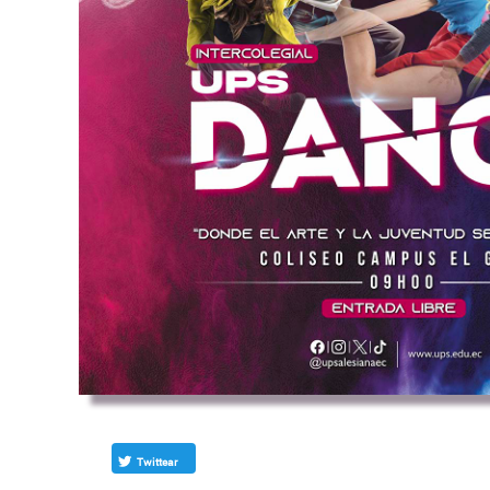
Twittear