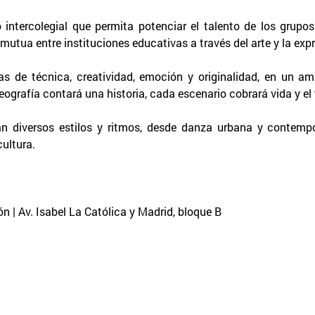
 intercolegial que permita potenciar el talento de los grupo
mutua entre instituciones educativas a través del arte y la expr
das de técnica, creatividad, emoción y originalidad, en un
ografía contará una historia, cada escenario cobrará vida y el t
arán diversos estilos y ritmos, desde danza urbana y contemp
ultura.
n | Av. Isabel La Católica y Madrid, bloque B