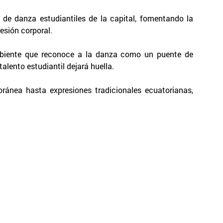
s de danza estudiantiles de la capital, fomentando la
esión corporal.
 ambiente que reconoce a la danza como un puente de
alento estudiantil dejará huella.
oránea hasta expresiones tradicionales ecuatorianas,