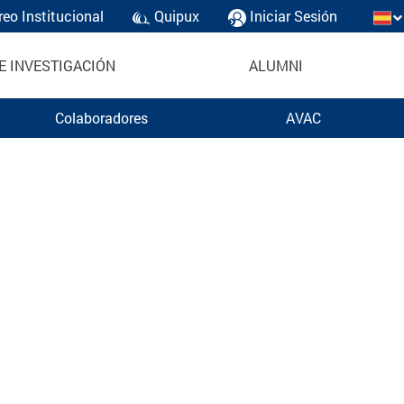
reo Institucional
Quipux
Iniciar Sesión
E INVESTIGACIÓN
ALUMNI
Colaboradores
AVAC