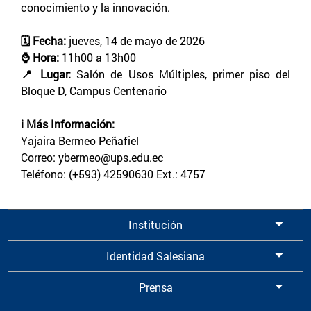
conocimiento y la innovación.
🗓️ Fecha:
jueves, 14 de mayo de 2026
⌚ Hora:
11h00 a 13h00
📍 Lugar:
Salón de Usos Múltiples, primer piso del
Bloque D, Campus Centenario
ℹ️ Más Información:
Yajaira Bermeo Peñafiel
Correo: ybermeo@ups.edu.ec
Teléfono: (+593) 42590630 Ext.: 4757
Institución
Identidad Salesiana
Prensa