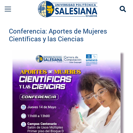
Se
Eventos UPS
Conferencia: Aportes de Mujeres
Científicas y las Ciencias