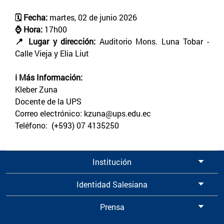
🗓️ Fecha:
martes, 02 de junio 2026
⌚ Hora:
17h00
📍 Lugar y dirección:
Auditorio Mons. Luna Tobar -
Calle Vieja y Elia Liut
ℹ️ Más Información:
Kleber Zuna
Docente de la UPS
Correo electrónico: kzuna@ups.edu.ec
Teléfono: (+593) 07 4135250
Institución
Identidad Salesiana
Prensa