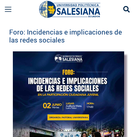
Se
Eventos UPS
Foro: Incidencias e implicaciones de
las redes sociales