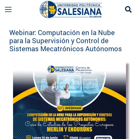
Se
Eventos UPS
Webinar: Computación en la Nube
para la Supervisión y Control de
Sistemas Mecatrónicos Autónomos