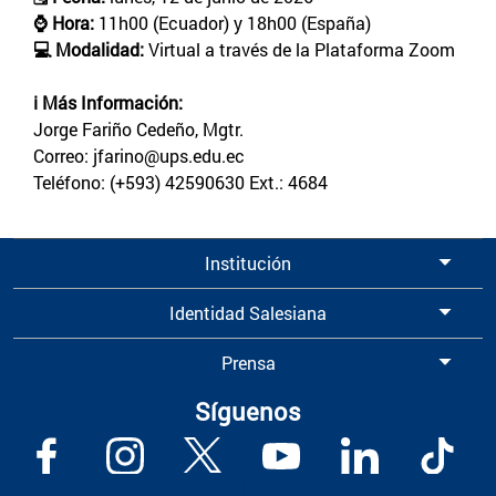
⌚ Hora:
11h00 (Ecuador) y 18h00 (España)
💻 Modalidad:
Virtual a través de la Plataforma Zoom
ℹ️ Más Información:
Jorge Fariño Cedeño, Mgtr.
Correo: jfarino@ups.edu.ec
Teléfono: (+593) 42590630 Ext.: 4684
Institución
Identidad Salesiana
Prensa
Síguenos