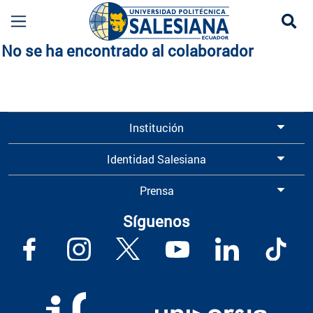
Se
Información de Docentes de Electrónica y Autom
No se ha encontrado al colaborador
Institución
Identidad Salesiana
Prensa
Síguenos