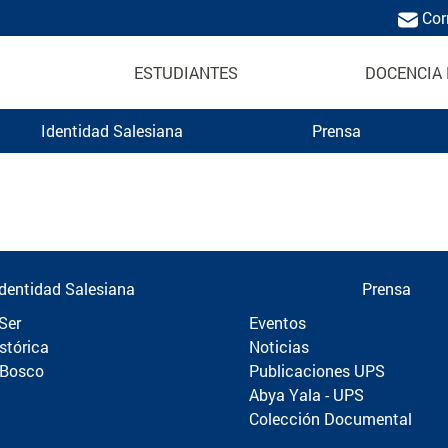
Cor
ESTUDIANTES
DOCENCIA 
Identidad Salesiana
Prensa
Politécnica
Identidad Salesiana
Prensa
Ser
Eventos
stórica
Noticias
 Bosco
Publicaciones UPS
Abya Yala - UPS
Colección Documental