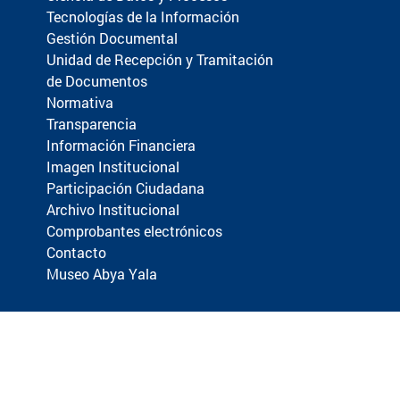
Tecnologías de la Información
Gestión Documental
Unidad de Recepción y Tramitación
de Documentos
Normativa
Transparencia
Información Financiera
Imagen Institucional
Participación Ciudadana
Archivo Institucional
Comprobantes electrónicos
Contacto
Museo Abya Yala