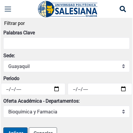
Se
Noticias institucionales | Universidad Politécni
Filtrar por
Palabras Clave
Sede:
Periodo
Oferta Académica - Departamentos: