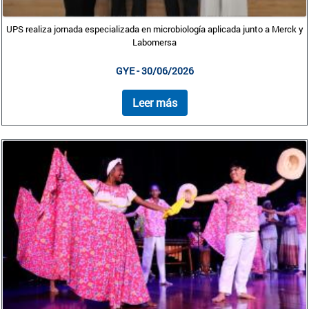
UPS realiza jornada especializada en microbiología aplicada junto a Merck y
Labomersa
GYE - 30/06/2026
Leer más