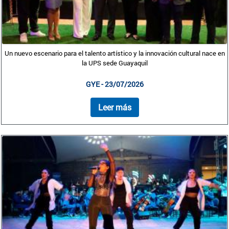
Un nuevo escenario para el talento artístico y la innovación cultural nace en
la UPS sede Guayaquil
GYE - 23/07/2026
Leer más