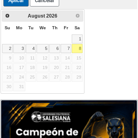
Aplicar
Cancelar
August
2026
Su
Mo
Tu
We
Th
Fr
Sa
1
2
3
4
5
6
7
8
9
10
11
12
13
14
15
16
17
18
19
20
21
22
23
24
25
26
27
28
29
30
31