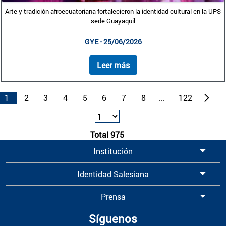
Arte y tradición afroecuatoriana fortalecieron la identidad cultural en la UPS
sede Guayaquil
GYE - 25/06/2026
Leer más
1
2
3
4
5
6
7
8
...
122
Total 975
Institución
Identidad Salesiana
Prensa
Síguenos