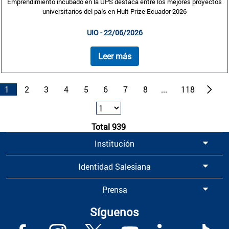
Emprendimiento incubado en la UPS destaca entre los mejores proyectos
universitarios del país en Hult Prize Ecuador 2026
UIO - 22/06/2026
Leer más
1
2
3
4
5
6
7
8
...
118
Total 939
Institución
Identidad Salesiana
Prensa
Síguenos