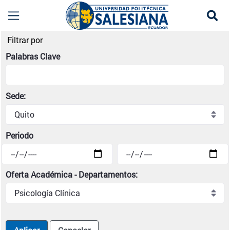
Se
Noticias institucionales | Universidad Politécni
Filtrar por
Palabras Clave
Sede:
Periodo
Oferta Académica - Departamentos: