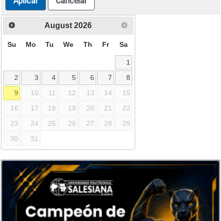
Aplicar
Cancelar
August
2026
Su
Mo
Tu
We
Th
Fr
Sa
1
2
3
4
5
6
7
8
9
10
11
12
13
14
15
16
17
18
19
20
21
22
23
24
25
26
27
28
29
30
31