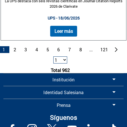
La UPS destaca con seis revistas científicas en Journal Citation Reports
2026 de Clarivate
UPS - 18/06/2026
Leer más
1
2
3
4
5
6
7
8
...
121
Total 962
Institución
Identidad Salesiana
Prensa
Síguenos