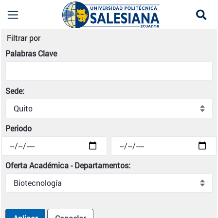
Se
Noticias institucionales | Universidad Politécni
Filtrar por
Palabras Clave
Sede:
Periodo
Oferta Académica - Departamentos: