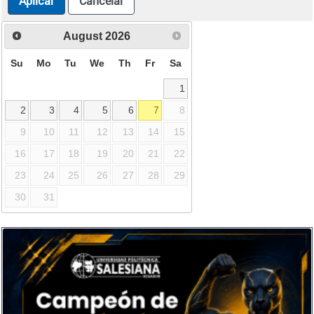
Aplicar
Cancelar
August
2026
Su
Mo
Tu
We
Th
Fr
Sa
1
2
3
4
5
6
7
8
9
10
11
12
13
14
15
16
17
18
19
20
21
22
23
24
25
26
27
28
29
30
31