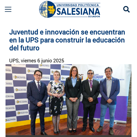
Se
Noticias UPS | Actualidad Universidad Politécn
Juventud e innovación se encuentran
en la UPS para construir la educación
del futuro
UPS
, viernes 6 junio 2025