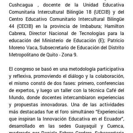
Cushcagua , docente de la Unidad Educativa
Comunitaria Intercultural Bilingüe 18 (UECIB) y del
Centro Educativo Comunitario Intercultural Bilingüe
44 (CECIB) en la provincia de Imbabura; Hamilton
Cabrera, Director Nacional de Tecnologías para la
educación del Ministerio de Educación (E); Patricio
Moreno Vaca, Subsecretario de Educación del Distrito
Metropolitano de Quito - Zona 9.
El congreso se basó en una metodología participativa
y reflexiva, promoviendo el diálogo y la colaboración,
el mismo constó de dos fases: primero, conferencias
de expertos, y luego un taller con la técnica Café del
Mundo, donde docentes intercambiaron experiencias
y propuestas innovadoras. Una de las actividades
más destacadas fue el foro simultáneo “Experiencias
que inspiran la Innovación Educativa en el Ecuador”,
desarrollado en las sedes Guayaquil y Cuenca,
moderado por Daniela Febres Cordero, Subsecretaria