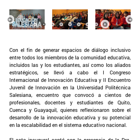
Anterior
Sigu
Con el fin de generar espacios de diálogo inclusivo
entre todos los miembros de la comunidad educativa,
incluidos las y los estudiantes, así como los aliados
estratégicos, se llevó a cabo el I Congreso
Internacional de Innovación Educativa y II Encuentro
Juvenil de Innovación en la Universidad Politécnica
Salesiana, encuentro que convocó a cientos de
profesionales, docentes y estudiantes de Quito,
Cuenca y Guayaquil, quienes reflexionaron sobre el
desarrollo de la innovación educativa y su potencial
en la escalabilidad en el sistema educativo nacional.
El acto inaugural contó con la presencia de la Dra.