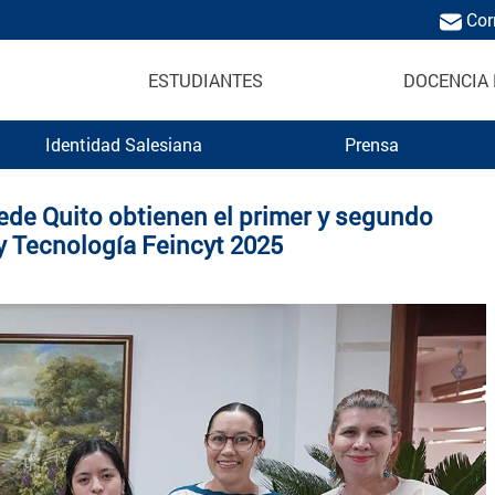
Cor
ESTUDIANTES
DOCENCIA 
Identidad Salesiana
Prensa
ica Salesiana
ede Quito obtienen el primer y segundo
 y Tecnología Feincyt 2025