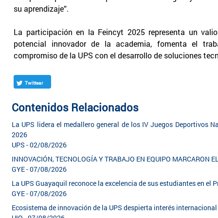
su aprendizaje”.
La participación en la Feincyt 2025 representa un vali
potencial innovador de la academia, fomenta el traba
compromiso de la UPS con el desarrollo de soluciones tec
Twittear
Contenidos Relacionados
La UPS lidera el medallero general de los IV Juegos Deportivos Na
2026
UPS - 02/08/2026
INNOVACIÓN, TECNOLOGÍA Y TRABAJO EN EQUIPO MARCARON 
GYE - 07/08/2026
La UPS Guayaquil reconoce la excelencia de sus estudiantes en el
GYE - 07/08/2026
Ecosistema de innovación de la UPS despierta interés internacion
UIO - 07/08/2026