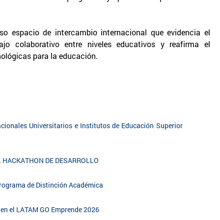
oso espacio de intercambio internacional que evidencia el
jo colaborativo entre niveles educativos y reafirma el
nológicas para la educación.
cionales Universitarios e Institutos de Educación Superior
EL HACKATHON DE DESARROLLO
 Programa de Distinción Académica
al en el LATAM GO Emprende 2026