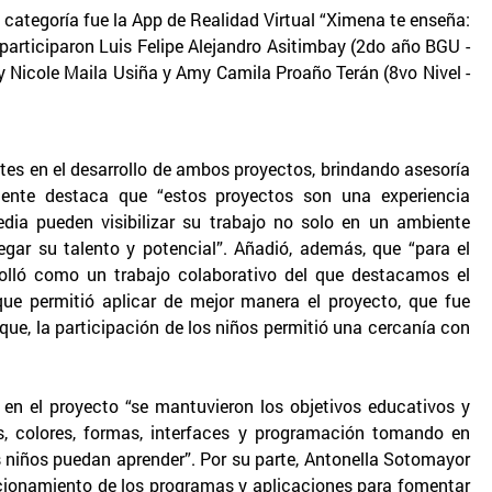
 categoría fue la App de Realidad Virtual “Ximena te enseña:
 participaron Luis Felipe Alejandro Asitimbay (2do año BGU -
y Nicole Maila Usiña y Amy Camila Proaño Terán (8vo Nivel -
tes en el desarrollo de ambos proyectos, brindando asesoría
ocente destaca que “estos proyectos son una experiencia
dia pueden visibilizar su trabajo no solo en un ambiente
gar su talento y potencial”. Añadió, además, que “para el
rolló como un trabajo colaborativo del que destacamos el
que permitió aplicar de mejor manera el proyecto, que fue
que, la participación de los niños permitió una cercanía con
 en el proyecto “se mantuvieron los objetivos educativos y
os, colores, formas, interfaces y programación tomando en
 niños puedan aprender”. Por su parte, Antonella Sotomayor
uncionamiento de los programas y aplicaciones para fomentar