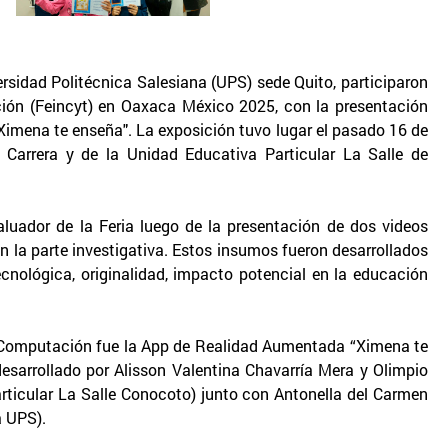
ersidad Politécnica Salesiana (UPS) sede Quito, participaron
ación (Feincyt) en Oaxaca México 2025, con la presentación
o "Ximena te enseña". La exposición tuvo lugar el pasado 16 de
 Carrera y de la Unidad Educativa Particular La Salle de
luador de la Feria luego de la presentación de dos videos
n la parte investigativa. Estos insumos fueron desarrollados
ecnológica, originalidad, impacto potencial en la educación
ía Computación fue la App de Realidad Aumentada “Ximena te
sarrollado por Alisson Valentina Chavarría Mera y Olimpio
ticular La Salle Conocoto) junto con Antonella del Carmen
a UPS).