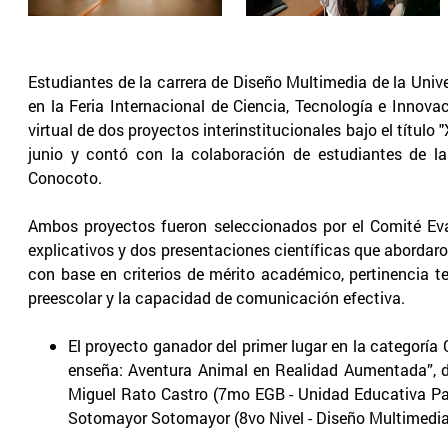
Estudiantes de la carrera de Diseño Multimedia de la Univ
en la Feria Internacional de Ciencia, Tecnología e Innov
virtual de dos proyectos interinstitucionales bajo el títul
junio y contó con la colaboración de estudiantes de la
Conocoto.
Ambos proyectos fueron seleccionados por el Comité Eva
explicativos y dos presentaciones científicas que abordaro
con base en criterios de mérito académico, pertinencia t
preescolar y la capacidad de comunicación efectiva.
El proyecto ganador del primer lugar en la categor
enseña: Aventura Animal en Realidad Aumentada”, de
Miguel Rato Castro (7mo EGB - Unidad Educativa Par
Sotomayor Sotomayor (8vo Nivel - Diseño Multimedi