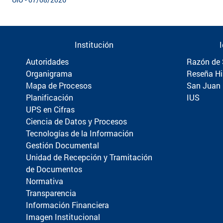
Institución
Autoridades
Razón de 
Organigrama
Reseña Hi
Mapa de Procesos
San Juan
Planificación
IUS
UPS en Cifras
Ciencia de Datos y Procesos
Tecnologías de la Información
Gestión Documental
Unidad de Recepción y Tramitación
de Documentos
Normativa
Transparencia
Información Financiera
Imagen Institucional