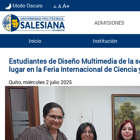
A+
Modo Oscuro
A
A-
ADMISIONES
Inicio
Institución
Noticias UPS | Actualidad Universidad Politécn
Estudiantes de Diseño Multimedia de la s
lugar en la Feria Internacional de Ciencia
Quito
, miércoles 2 julio 2025