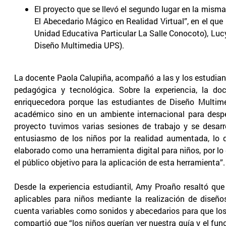
El proyecto que se llevó el segundo lugar en la misma
El Abecedario Mágico en Realidad Virtual”, en el que
Unidad Educativa Particular La Salle Conocoto), Luc
Diseño Multimedia UPS).
La docente Paola Calupiña, acompañó a las y los estudian
pedagógica y tecnológica. Sobre la experiencia, la d
enriquecedora porque las estudiantes de Diseño Multime
académico sino en un ambiente internacional para despe
proyecto tuvimos varias sesiones de trabajo y se desar
entusiasmo de los niños por la realidad aumentada, lo 
elaborado como una herramienta digital para niños, por lo 
el público objetivo para la aplicación de esta herramienta”.
Desde la experiencia estudiantil, Amy Proaño resaltó que
aplicables para niños mediante la realización de diseñ
cuenta variables como sonidos y abecedarios para que los
compartió que “los niños querían ver nuestra guía y el f