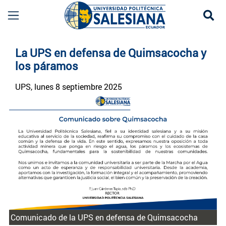
Se
Noticias UPS | Actualidad Universidad Politécn
La UPS en defensa de Quimsacocha y
los páramos
UPS
, lunes 8 septiembre 2025
Comunicado de la UPS en defensa de Quimsacocha