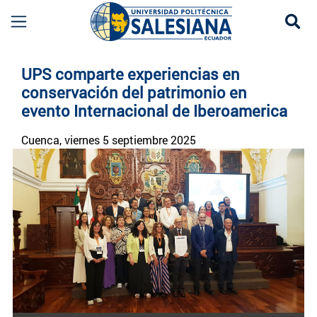
Se
Noticias UPS | Actualidad Universidad Politécn
UPS comparte experiencias en
conservación del patrimonio en
evento Internacional de Iberoamerica
Cuenca
, viernes 5 septiembre 2025