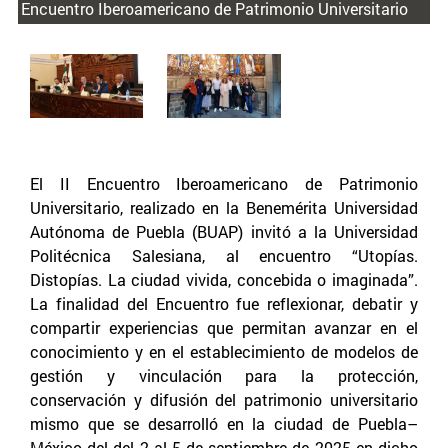
Encuentro Iberoamericano de Patrimonio Universitario
El II Encuentro Iberoamericano de Patrimonio
Universitario, realizado en la Benemérita Universidad
Autónoma de Puebla (BUAP) invitó a la Universidad
Politécnica Salesiana, al encuentro “Utopías.
Distopías. La ciudad vivida, concebida o imaginada”.
La finalidad del Encuentro fue reflexionar, debatir y
compartir experiencias que permitan avanzar en el
conocimiento y en el establecimiento de modelos de
gestión y vinculación para la protección,
conservación y difusión del patrimonio universitario
mismo que se desarrolló en la ciudad de Puebla–
México del del 2 al 5 de septiembre de 2025 en dicho