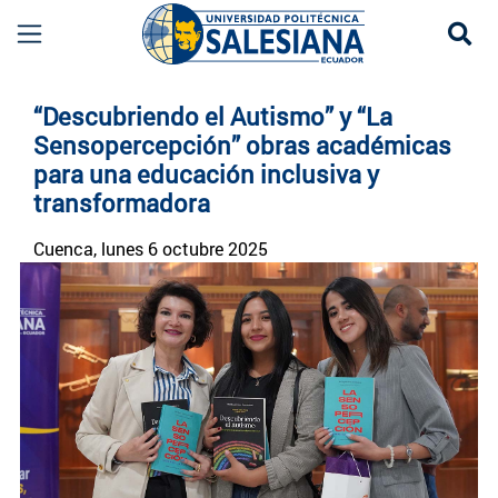
Se
Noticias UPS | Actualidad Universidad Politécn
“Descubriendo el Autismo” y “La
Sensopercepción” obras académicas
para una educación inclusiva y
transformadora
Cuenca
, lunes 6 octubre 2025