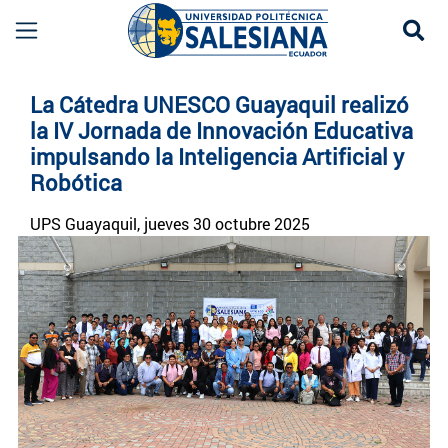
Se
Noticias UPS | Actualidad Universidad Politécn
La Cátedra UNESCO Guayaquil realizó
la IV Jornada de Innovación Educativa
impulsando la Inteligencia Artificial y
Robótica
UPS
Guayaquil
, jueves 30 octubre 2025