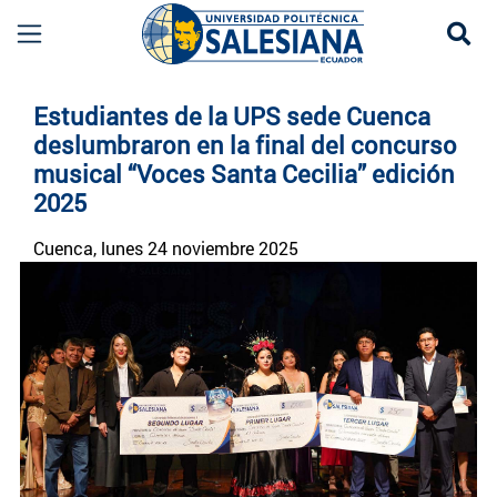
Se
Noticias UPS | Actualidad Universidad Politécn
Estudiantes de la UPS sede Cuenca
deslumbraron en la final del concurso
musical “Voces Santa Cecilia” edición
2025
Cuenca
, lunes 24 noviembre 2025