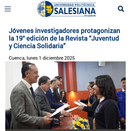
Se
Noticias UPS | Actualidad Universidad Politécn
Jóvenes investigadores protagonizan
la 19° edición de la Revista “Juventud
y Ciencia Solidaria”
Cuenca
, lunes 1 diciembre 2025