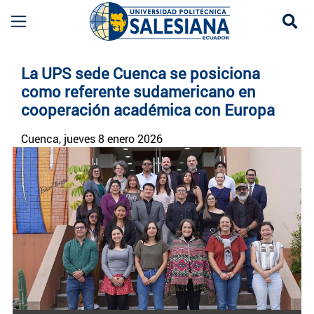
Se
Noticias UPS | Actualidad Universidad Politécn
La UPS sede Cuenca se posiciona
como referente sudamericano en
cooperación académica con Europa
Cuenca
, jueves 8 enero 2026