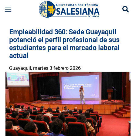
Se
Noticias UPS | Actualidad Universidad Politécn
Empleabilidad 360: Sede Guayaquil
potenció el perfil profesional de sus
estudiantes para el mercado laboral
actual
Guayaquil
, martes 3 febrero 2026