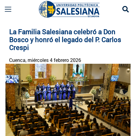
Se
Noticias UPS | Actualidad Universidad Politécn
La Familia Salesiana celebró a Don
Bosco y honró el legado del P. Carlos
Crespi
Cuenca
, miércoles 4 febrero 2026