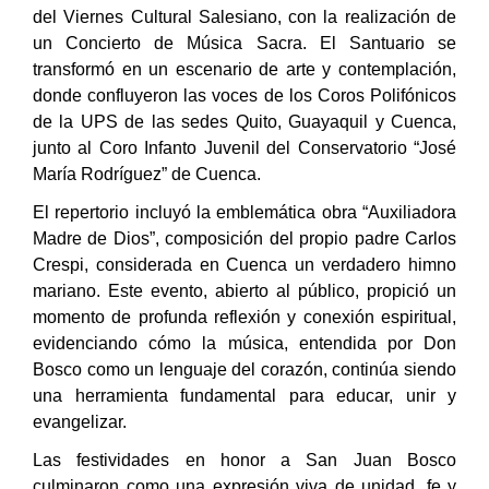
del Viernes Cultural Salesiano, con la realización de
un Concierto de Música Sacra. El Santuario se
transformó en un escenario de arte y contemplación,
donde confluyeron las voces de los Coros Polifónicos
de la UPS de las sedes Quito, Guayaquil y Cuenca,
junto al Coro Infanto Juvenil del Conservatorio “José
María Rodríguez” de Cuenca.
El repertorio incluyó la emblemática obra “Auxiliadora
Madre de Dios”, composición del propio padre Carlos
Crespi, considerada en Cuenca un verdadero himno
mariano. Este evento, abierto al público, propició un
momento de profunda reflexión y conexión espiritual,
evidenciando cómo la música, entendida por Don
Bosco como un lenguaje del corazón, continúa siendo
una herramienta fundamental para educar, unir y
evangelizar.
Las festividades en honor a San Juan Bosco
culminaron como una expresión viva de unidad, fe y