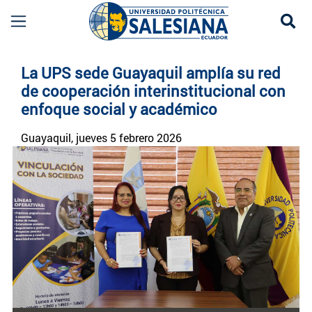
Se
Noticias UPS | Actualidad Universidad Politécn
La UPS sede Guayaquil amplía su red
de cooperación interinstitucional con
enfoque social y académico
Guayaquil
, jueves 5 febrero 2026