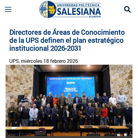
Se
Noticias UPS | Actualidad Universidad Politécn
Directores de Áreas de Conocimiento
de la UPS definen el plan estratégico
institucional 2026-2031
UPS
, miércoles 18 febrero 2026