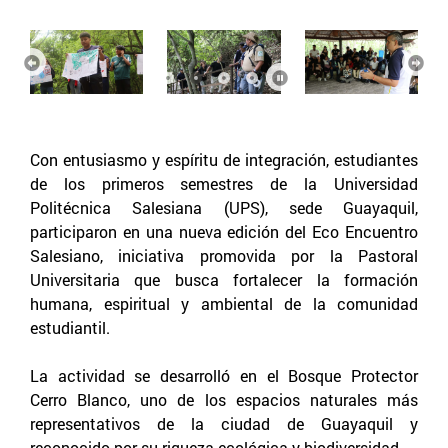
Anterior
Sigu
Con entusiasmo y espíritu de integración, estudiantes
de los primeros semestres de la Universidad
Politécnica Salesiana (UPS), sede Guayaquil,
participaron en una nueva edición del Eco Encuentro
Salesiano, iniciativa promovida por la Pastoral
Universitaria que busca fortalecer la formación
humana, espiritual y ambiental de la comunidad
estudiantil.
La actividad se desarrolló en el Bosque Protector
Cerro Blanco, uno de los espacios naturales más
representativos de la ciudad de Guayaquil y
reconocido por su riqueza ecológica y biodiversidad.