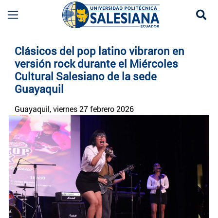
Se
Noticias UPS | Actualidad Universidad Politécn
Clásicos del pop latino vibraron en
versión rock durante el Miércoles
Cultural Salesiano de la sede
Guayaquil
Guayaquil
, viernes 27 febrero 2026