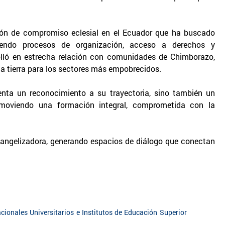
ición de compromiso eclesial en el Ecuador que ha buscado
viendo procesos de organización, acceso a derechos y
rolló en estrecha relación con comunidades de Chimborazo,
 la tierra para los sectores más empobrecidos.
enta un reconocimiento a su trayectoria, sino también un
omoviendo una formación integral, comprometida con la
vangelizadora, generando espacios de diálogo que conectan
cionales Universitarios e Institutos de Educación Superior