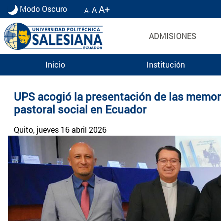
A+
Modo Oscuro
A
A-
ADMISIONES
Inicio
Institución
Noticias UPS | Actualidad Universidad Politécn
UPS acogió la presentación de las memoria
pastoral social en Ecuador
Quito
, jueves 16 abril 2026