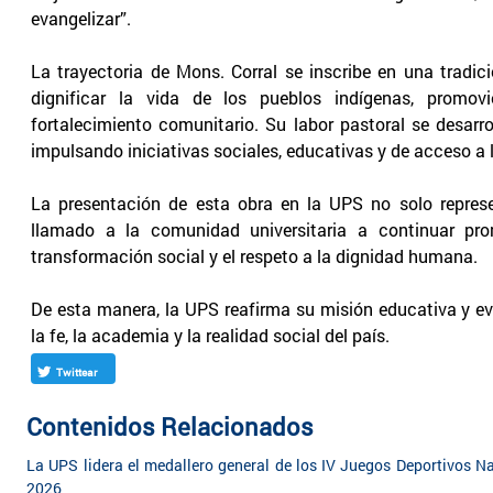
evangelizar”.
La trayectoria de Mons. Corral se inscribe en una trad
dignificar la vida de los pueblos indígenas, promo
fortalecimiento comunitario. Su labor pastoral se desar
impulsando iniciativas sociales, educativas y de acceso a
La presentación de esta obra en la UPS no solo repres
llamado a la comunidad universitaria a continuar pr
transformación social y el respeto a la dignidad humana.
De esta manera, la UPS reafirma su misión educativa y e
la fe, la academia y la realidad social del país.
Twittear
Contenidos Relacionados
La UPS lidera el medallero general de los IV Juegos Deportivos Na
2026