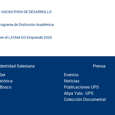
EL HACKATHON DE DESARROLLO
 Programa de Distinción Académica
al en el LATAM GO Emprende 2026
Identidad Salesiana
Prensa
Ser
Eventos
stórica
Noticias
 Bosco
Publicaciones UPS
Abya Yala - UPS
Colección Documental