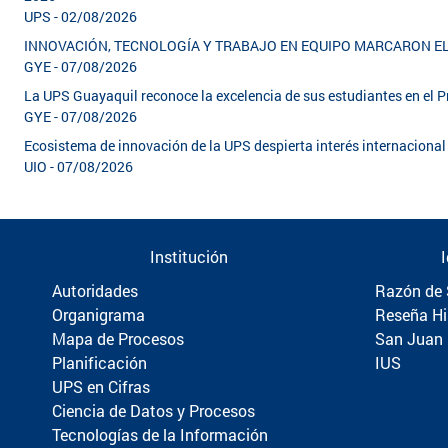
UPS - 02/08/2026
INNOVACIÓN, TECNOLOGÍA Y TRABAJO EN EQUIPO MARCARON 
GYE - 07/08/2026
La UPS Guayaquil reconoce la excelencia de sus estudiantes en el
GYE - 07/08/2026
Ecosistema de innovación de la UPS despierta interés internacion
UIO - 07/08/2026
Institución
Autoridades
Razón de 
Organigrama
Reseña Hi
Mapa de Procesos
San Juan
Planificación
IUS
UPS en Cifras
Ciencia de Datos y Procesos
Tecnologías de la Información