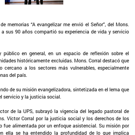
o de memorias “A evangelizar me envió el Señor”, del Mons.
n a sus 90 años compartió su experiencia de vida y servicio
y público en general, en un espacio de reflexión sobre el
unidades históricamente excluidas. Mons. Corral destacó que
cercano a los sectores más vulnerables, especialmente
enas del país.
fundo de su misión evangelizadora, sintetizada en el lema que
l servicio y la justicia social.
ector de la UPS, subrayó la vigencia del legado pastoral de
 Víctor Corral por la justicia social y los derechos de los
no fue alimentada por un enfoque asistencial. Su misión por
, en ella se ha entendido la profundidad de lo que implica