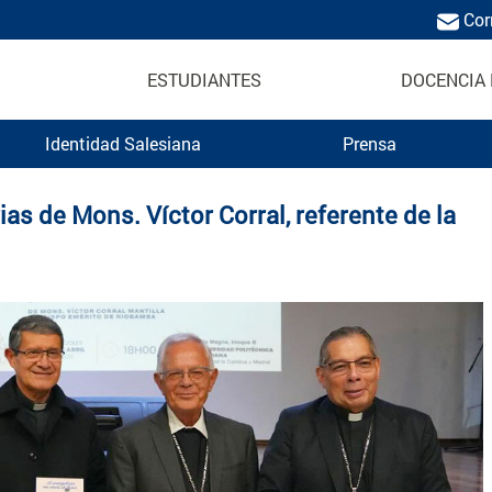
Cor
ESTUDIANTES
DOCENCIA 
Identidad Salesiana
Prensa
ica Salesiana
s de Mons. Víctor Corral, referente de la