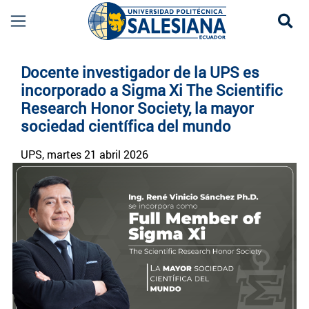
Se
Noticias UPS | Actualidad Universidad Politécn
Docente investigador de la UPS es
incorporado a Sigma Xi The Scientific
Research Honor Society, la mayor
sociedad científica del mundo
UPS
, martes 21 abril 2026