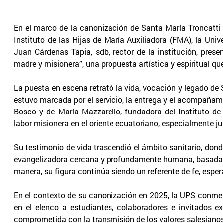
En el marco de la canonización de Santa María Troncatti y
Instituto de las Hijas de María Auxiliadora (FMA), la Univ
Juan Cárdenas Tapia, sdb, rector de la institución, prese
madre y misionera”, una propuesta artística y espiritual que
La puesta en escena retrató la vida, vocación y legado de 
estuvo marcada por el servicio, la entrega y el acompañam
Bosco y de María Mazzarello, fundadora del Instituto de 
labor misionera en el oriente ecuatoriano, especialmente 
Su testimonio de vida trascendió el ámbito sanitario, don
evangelizadora cercana y profundamente humana, basada en 
manera, su figura continúa siendo un referente de fe, espe
En el contexto de su canonización en 2025, la UPS conme
en el elenco a estudiantes, colaboradores e invitados e
comprometida con la transmisión de los valores salesianos