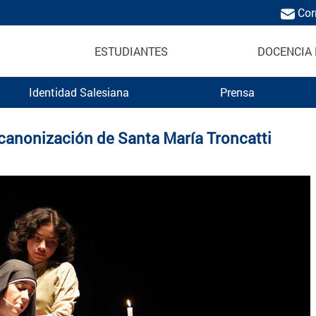
Cor
ESTUDIANTES
DOCENCIA 
Identidad Salesiana
Prensa
ica Salesiana
 canonización de Santa María Troncatti