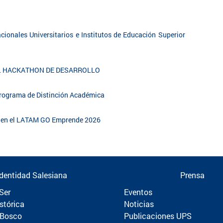
cionales Universitarios e Institutos de Educación Superior
EL HACKATHON DE DESARROLLO
 Programa de Distinción Académica
al en el LATAM GO Emprende 2026
Identidad Salesiana
Prensa
Ser
Eventos
stórica
Noticias
 Bosco
Publicaciones UPS