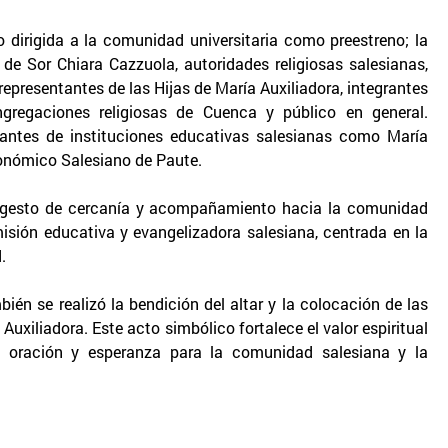
 dirigida a la comunidad universitaria como preestreno; la
 de Sor Chiara Cazzuola, autoridades religiosas salesianas,
epresentantes de las Hijas de María Auxiliadora, integrantes
ongregaciones religiosas de Cuenca y público en general.
diantes de instituciones educativas salesianas como María
ronómico Salesiano de Paute.
un gesto de cercanía y acompañamiento hacia la comunidad
isión educativa y evangelizadora salesiana, centrada en la
.
bién se realizó la bendición del altar y la colocación de las
Auxiliadora. Este acto simbólico fortalece el valor espiritual
o, oración y esperanza para la comunidad salesiana y la