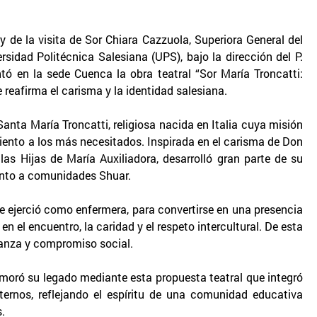
 de la visita de Sor Chiara Cazzuola, Superiora General del
ersidad Politécnica Salesiana (UPS), bajo la dirección del P.
ntó en la sede Cuenca la obra teatral “Sor María Troncatti:
 reafirma el carisma y la identidad salesiana.
Santa María Troncatti, religiosa nacida en Italia cuya misión
iento a los más necesitados. Inspirada en el carisma de Don
las Hijas de María Auxiliadora, desarrolló gran parte de su
junto a comunidades Shuar.
de ejerció como enfermera, para convertirse en una presencia
el encuentro, la caridad y el respeto intercultural. De esta
ranza y compromiso social.
moró su legado mediante esta propuesta teatral que integró
xternos, reflejando el espíritu de una comunidad educativa
.