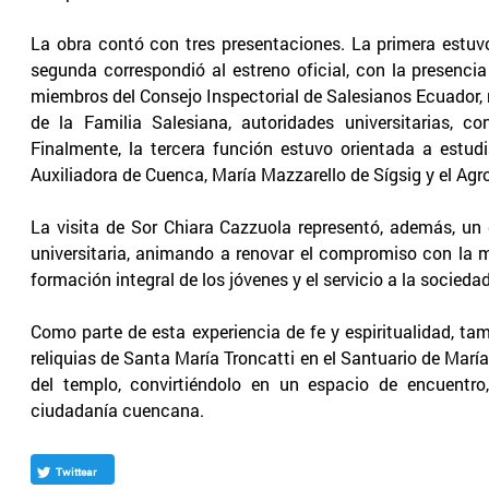
La obra contó con tres presentaciones. La primera estuvo
segunda correspondió al estreno oficial, con la presencia
miembros del Consejo Inspectorial de Salesianos Ecuador, r
de la Familia Salesiana, autoridades universitarias, c
Finalmente, la tercera función estuvo orientada a estu
Auxiliadora de Cuenca, María Mazzarello de Sígsig y el Ag
La visita de Sor Chiara Cazzuola representó, además, 
universitaria, animando a renovar el compromiso con la m
formación integral de los jóvenes y el servicio a la sociedad
Como parte de esta experiencia de fe y espiritualidad, tam
reliquias de Santa María Troncatti en el Santuario de María 
del templo, convirtiéndolo en un espacio de encuentr
ciudadanía cuencana.
Twittear