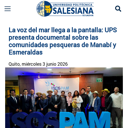
Se
Noticias UPS | Actualidad Universidad Politécn
La voz del mar llega a la pantalla: UPS
presenta documental sobre las
comunidades pesqueras de Manabí y
Esmeraldas
Quito
, miércoles 3 junio 2026