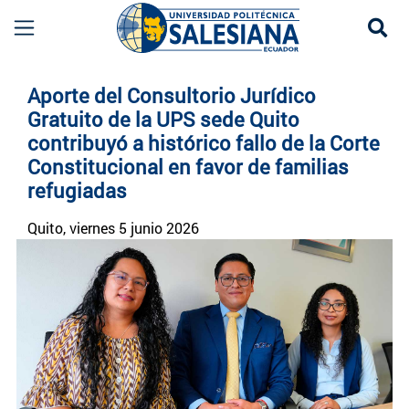
Se
Noticias UPS | Actualidad Universidad Politécn
Aporte del Consultorio Jurídico
Gratuito de la UPS sede Quito
contribuyó a histórico fallo de la Corte
Constitucional en favor de familias
refugiadas
Quito
, viernes 5 junio 2026