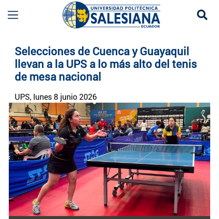
Se
Noticias UPS | Actualidad Universidad Politécn
Selecciones de Cuenca y Guayaquil
llevan a la UPS a lo más alto del tenis
de mesa nacional
UPS
, lunes 8 junio 2026