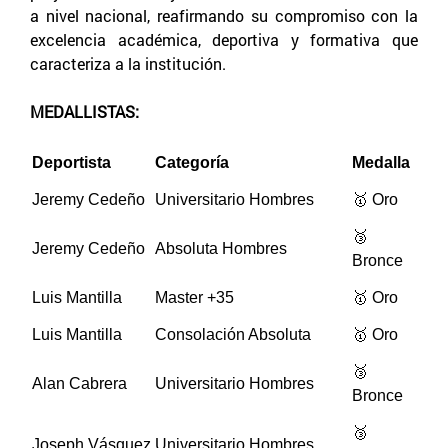
a nivel nacional, reafirmando su compromiso con la
excelencia académica, deportiva y formativa que
caracteriza a la institución.
MEDALLISTAS:
Deportista
Categoría
Medalla
Jeremy Cedeño
Universitario Hombres
🥇
Oro
🥉
Jeremy Cedeño
Absoluta Hombres
Bronce
Luis Mantilla
Master +35
🥇
Oro
Luis Mantilla
Consolación Absoluta
🥇
Oro
🥉
Alan Cabrera
Universitario Hombres
Bronce
🥉
Joseph Vásquez
Universitario Hombres