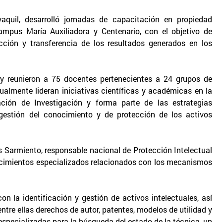
aquil, desarrolló jornadas de capacitación en propiedad
campus María Auxiliadora y Centenario, con el objetivo de
ección y transferencia de los resultados generados en los
o y reunieron a 75 docentes pertenecientes a 24 grupos de
ualmente lideran iniciativas científicas y académicas en la
ción de Investigación y forma parte de las estrategias
 gestión del conocimiento y de protección de los activos
 Sarmiento, responsable nacional de Protección Intelectual
ocimientos especializados relacionados con los mecanismos
n la identificación y gestión de activos intelectuales, así
ntre ellas derechos de autor, patentes, modelos de utilidad y
especializadas para la búsqueda del estado de la técnica, un