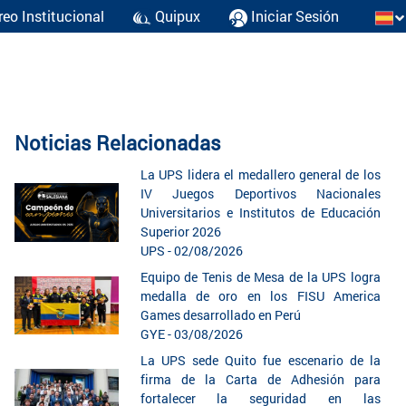
reo Institucional
Quipux
Iniciar Sesión
Noticias Relacionadas
La UPS lidera el medallero general de los
IV Juegos Deportivos Nacionales
Universitarios e Institutos de Educación
Superior 2026
UPS - 02/08/2026
Equipo de Tenis de Mesa de la UPS logra
medalla de oro en los FISU America
Games desarrollado en Perú
GYE - 03/08/2026
La UPS sede Quito fue escenario de la
firma de la Carta de Adhesión para
fortalecer la seguridad en las