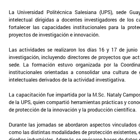
La Universidad Politécnica Salesiana (UPS), sede Guay
intelectual dirigidas a docentes investigadores de los 
fortalecer las capacidades institucionales para la prot
proyectos de investigación e innovación.
Las actividades se realizaron los días 16 y 17 de juni
investigación, incluyendo directores de proyectos que act
sede. La formación estuvo organizada por la Coordina
institucionales orientadas a consolidar una cultura de
intelectuales derivados de la actividad investigativa.
La capacitación fue impartida por la M.Sc. Nataly Campos
de la UPS, quien compartió herramientas prácticas y con
de protección de la innovación y la producción científica.
Durante las jornadas se abordaron aspectos vinculados co
como las distintas modalidades de protección existentes, e
diseños industriales. Además, se revisaron bases de datos 