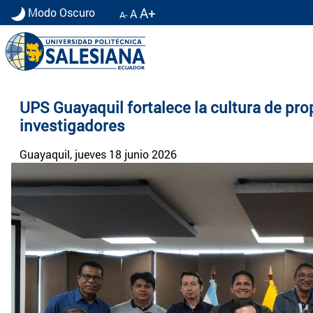
A+
Modo Oscuro
A
A-
Noticias UPS | Actualidad Universidad Politécn
UPS Guayaquil fortalece la cultura de pro
investigadores
Guayaquil
, jueves 18 junio 2026