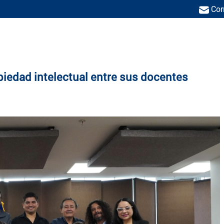
Cor
ica Salesiana
piedad intelectual entre sus docentes