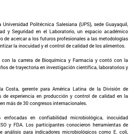
a Universidad Politécnica Salesiana (UPS), sede Guayaquil,
idad y Seguridad en el Laboratorio, un espacio académico
vo de acercar a los futuros profesionales a las metodologías
tizar la inocuidad y el control de calidad de los alimentos.
 con la carrera de Bioquímica y Farmacia y contó con la
s de trayectoria en investigación científica, laboratorios y
da Costa, gerente para América Latina de la División de
de experiencia en producción y control de calidad en la
 en más de 30 congresos internacionales.
s enfocadas en confiabilidad microbiológica, inocuidad
ISO y FDA. Los participantes conocieron herramientas de
 análisis para indicadores microbiológicos como E. coli,