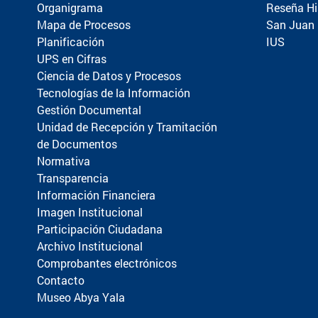
Organigrama
Reseña Hi
Mapa de Procesos
San Juan
Planificación
IUS
UPS en Cifras
Ciencia de Datos y Procesos
Tecnologías de la Información
Gestión Documental
Unidad de Recepción y Tramitación
de Documentos
Normativa
Transparencia
Información Financiera
Imagen Institucional
Participación Ciudadana
Archivo Institucional
Comprobantes electrónicos
Contacto
Museo Abya Yala