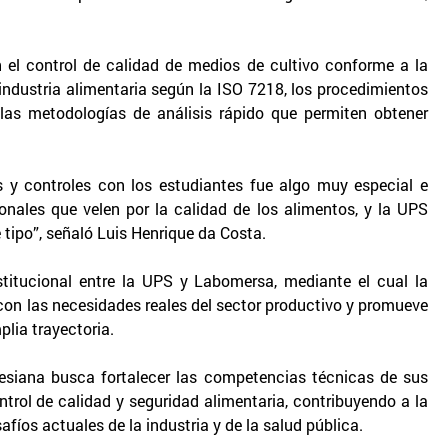
 el control de calidad de medios de cultivo conforme a la
industria alimentaria según la ISO 7218, los procedimientos
as metodologías de análisis rápido que permiten obtener
s y controles con los estudiantes fue algo muy especial e
ionales que velen por la calidad de los alimentos, y la UPS
 tipo”, señaló Luis Henrique da Costa.
nstitucional entre la UPS y Labomersa, mediante el cual la
con las necesidades reales del sector productivo y promueve
plia trayectoria.
alesiana busca fortalecer las competencias técnicas de sus
trol de calidad y seguridad alimentaria, contribuyendo a la
íos actuales de la industria y de la salud pública.