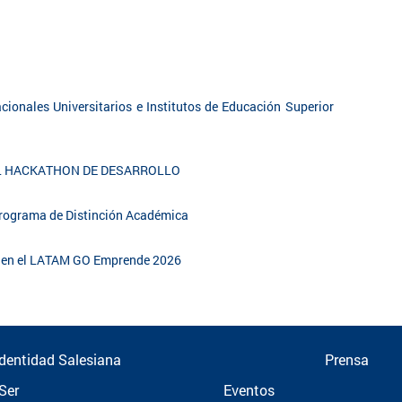
cionales Universitarios e Institutos de Educación Superior
EL HACKATHON DE DESARROLLO
 Programa de Distinción Académica
al en el LATAM GO Emprende 2026
Identidad Salesiana
Prensa
Ser
Eventos