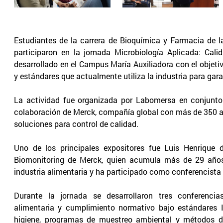
Estudiantes de la carrera de Bioquímica y Farmacia de l
participaron en la jornada Microbiología Aplicada: Cal
desarrollado en el Campus María Auxiliadora con el objeti
y estándares que actualmente utiliza la industria para garan
La actividad fue organizada por Labomersa en conjunto
colaboración de Merck, compañía global con más de 350 año
soluciones para control de calidad.
Uno de los principales expositores fue Luis Henrique 
Biomonitoring de Merck, quien acumula más de 29 años 
industria alimentaria y ha participado como conferencista
Durante la jornada se desarrollaron tres conferencia
alimentaria y cumplimiento normativo bajo estándares 
higiene, programas de muestreo ambiental y métodos de