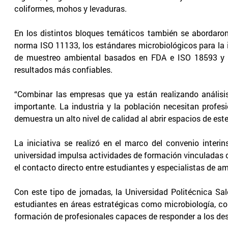
coliformes, mohos y levaduras.
En los distintos bloques temáticos también se abordaron
norma ISO 11133, los estándares microbiológicos para la 
de muestreo ambiental basados en FDA e ISO 18593 y l
resultados más confiables.
“Combinar las empresas que ya están realizando análisi
importante. La industria y la población necesitan profes
demuestra un alto nivel de calidad al abrir espacios de este
La iniciativa se realizó en el marco del convenio interi
universidad impulsa actividades de formación vinculadas 
el contacto directo entre estudiantes y especialistas de am
Con este tipo de jornadas, la Universidad Politécnica S
estudiantes en áreas estratégicas como microbiología, con
formación de profesionales capaces de responder a los desaf