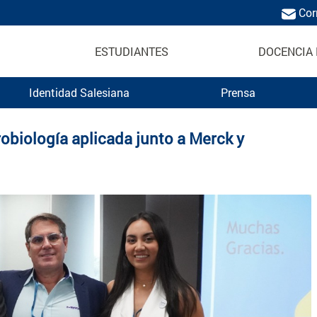
Cor
ESTUDIANTES
DOCENCIA 
Identidad Salesiana
Prensa
ica Salesiana
obiología aplicada junto a Merck y