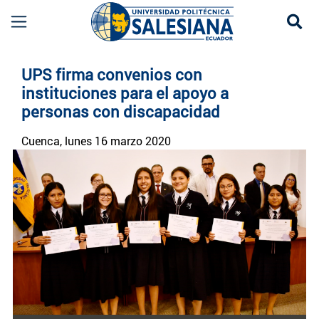
Se
Noticias UPS | Actualidad Universidad Politécn
UPS firma convenios con
instituciones para el apoyo a
personas con discapacidad
Cuenca
, lunes 16 marzo 2020