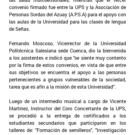
convenio firmado fue entre la UPS y la Asociación de
Personas Sordas del Azuay (A.P.S.A) para el apoyo con
las aulas de la Universidad para las clases de lengua
de Señas.
Fernando Moscoso, Vicerrector de la Universidad
Politécnica Salesiana sede Cuenca, dio la bienvenida
a los asistentes e indicó que "se siente muy contento
por la firma de estos convenios, en vista de que entre
sus objetivos se encuentra el apoyo a las personas
pertenecientes a grupos vulnerables de la sociedad,
tarea que es afín a la misión de esta Universidad".
Luego de un intermedio musical a cargo de Vicente
Martínez, Instructor del Coro Concertante de la UPS,
se procedió a la entrega de certificados a los
estudiantes secundarios que participaron en los
talleres de: "Formación de semilleros", "Investigación