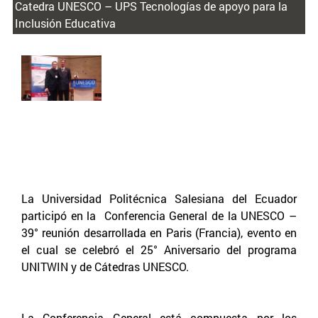
Catedra UNESCO – UPS Tecnologías de apoyo para la
Inclusión Educativa
La Universidad Politécnica Salesiana del Ecuador
participó en la Conferencia General de la UNESCO –
39° reunión desarrollada en Paris (Francia), evento en
el cual se celebró el 25° Aniversario del programa
UNITWIN y de Cátedras UNESCO.
La Conferencia General está compuesta por los