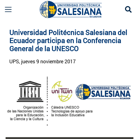
Se
Noticias UPS | Actualidad Universidad Politécn
Universidad Politécnica Salesiana del
Ecuador participa en la Conferencia
General de la UNESCO
UPS
, jueves 9 noviembre 2017