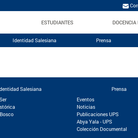
Cor
ESTUDIANTES
DOCENCIA 
Identidad Salesiana
Prensa
Politécnica
Identidad Salesiana
Prensa
Ser
Eventos
stórica
Noticias
 Bosco
Publicaciones UPS
Abya Yala - UPS
Colección Documental