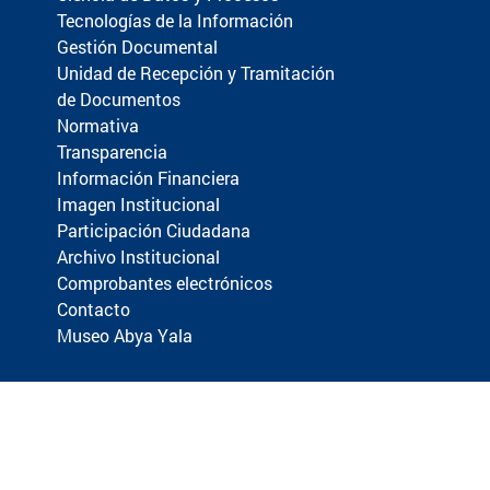
Tecnologías de la Información
Gestión Documental
Unidad de Recepción y Tramitación
de Documentos
Normativa
Transparencia
Información Financiera
Imagen Institucional
Participación Ciudadana
Archivo Institucional
Comprobantes electrónicos
Contacto
Museo Abya Yala